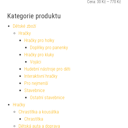
Cena:
30 Kč
—
770 Kč
Kategorie produktu
Dětské zboží
Hračky
Hračky pro holky
Doplňky pro panenky
Hračky pro kluky
Vojáci
Hudební nástroje pro děti
Interaktivní hračky
Pro nejmenší
Stavebnice
Ostatní stavebnice
Hračky
Chrastítka a kousátka
Chrastítka
Dětská auta a doprava