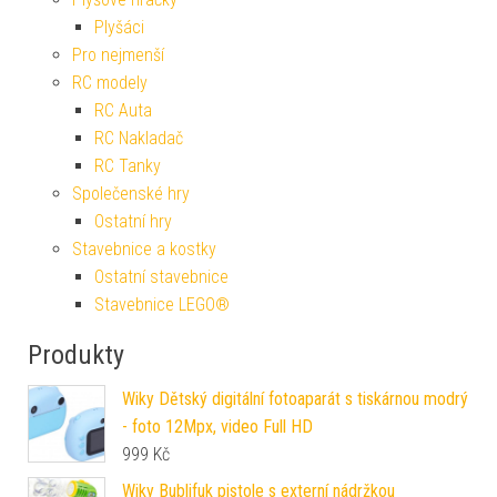
Plyšáci
Pro nejmenší
RC modely
RC Auta
RC Nakladač
RC Tanky
Společenské hry
Ostatní hry
Stavebnice a kostky
Ostatní stavebnice
Stavebnice LEGO®
Produkty
Wiky Dětský digitální fotoaparát s tiskárnou modrý
- foto 12Mpx, video Full HD
999
Kč
Wiky Bublifuk pistole s externí nádržkou