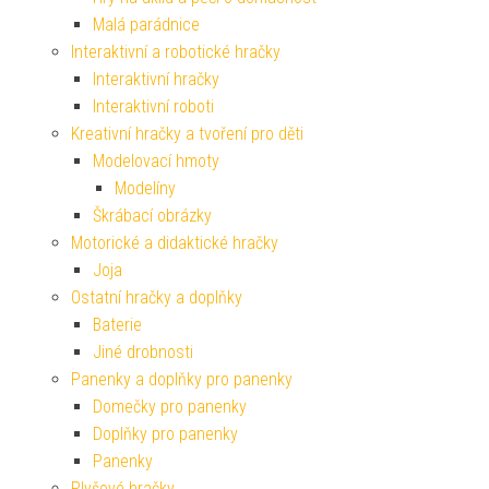
Malá parádnice
Interaktivní a robotické hračky
Interaktivní hračky
Interaktivní roboti
Kreativní hračky a tvoření pro děti
Modelovací hmoty
Modelíny
Škrábací obrázky
Motorické a didaktické hračky
Joja
Ostatní hračky a doplňky
Baterie
Jiné drobnosti
Panenky a doplňky pro panenky
Domečky pro panenky
Doplňky pro panenky
Panenky
Plyšové hračky