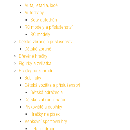
Auta, letadla, lodě
Autodráhy
Sety autodráh
RC modely a příslušenství
RC modely
Dětské zbraně a příslušenství
Dětské zbraně
Dřevěné hračky
Figurky a zvířátka
Hračky na zahradu
Bublifuky
Dětská vozítka a příslušenství
Dětská odrážedla
Dětské zahradní nářadí
Pískoviště a doplňky
Hračky na písek
Venkovní sportovní hry
Létající draci