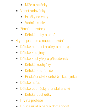
Míče a balónky
Vodní radovánky
Hračky do vody
Vodní pistole
Zimní radovánky
Dětské boby a sáně
Hry na profese a napodobování
Dětské hudební hračky a nástroje
Dětské kostýmy
Dětské kuchyňky a příslušenství
Dětské kuchyňky
Dětské spotřebiče
Příslušenství k dětským kuchyňkám
Dětské nářadí
Dětské obchůdky a příslušenství
Dětské obchůdky
Hry na profese
Hry na úklid a péči o domácnost