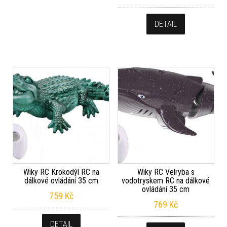
DETAIL
Wiky RC Krokodýl RC na
Wiky RC Velryba s
dálkové ovládání 35 cm
vodotryskem RC na dálkové
ovládání 35 cm
759
Kč
769
Kč
DETAIL