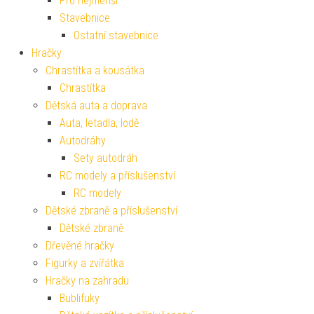
Pro nejmenší
Stavebnice
Ostatní stavebnice
Hračky
Chrastítka a kousátka
Chrastítka
Dětská auta a doprava
Auta, letadla, lodě
Autodráhy
Sety autodráh
RC modely a příslušenství
RC modely
Dětské zbraně a příslušenství
Dětské zbraně
Dřevěné hračky
Figurky a zvířátka
Hračky na zahradu
Bublifuky