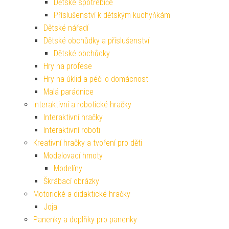
Dětské spotřebiče
Příslušenství k dětským kuchyňkám
Dětské nářadí
Dětské obchůdky a příslušenství
Dětské obchůdky
Hry na profese
Hry na úklid a péči o domácnost
Malá parádnice
Interaktivní a robotické hračky
Interaktivní hračky
Interaktivní roboti
Kreativní hračky a tvoření pro děti
Modelovací hmoty
Modelíny
Škrábací obrázky
Motorické a didaktické hračky
Joja
Panenky a doplňky pro panenky