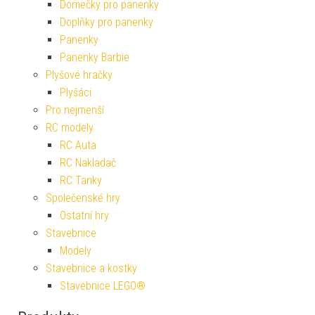
Domečky pro panenky
Doplňky pro panenky
Panenky
Panenky Barbie
Plyšové hračky
Plyšáci
Pro nejmenší
RC modely
RC Auta
RC Nakladač
RC Tanky
Společenské hry
Ostatní hry
Stavebnice
Modely
Stavebnice a kostky
Stavebnice LEGO®