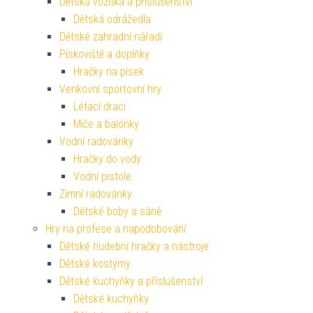
Dětská vozítka a příslušenství
Dětská odrážedla
Dětské zahradní nářadí
Pískoviště a doplňky
Hračky na písek
Venkovní sportovní hry
Létací draci
Míče a balónky
Vodní radovánky
Hračky do vody
Vodní pistole
Zimní radovánky
Dětské boby a sáně
Hry na profese a napodobování
Dětské hudební hračky a nástroje
Dětské kostýmy
Dětské kuchyňky a příslušenství
Dětské kuchyňky