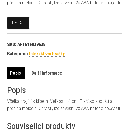
přepíná melodie. Chrastí, lze zavěsit. 2x AAA baterie součástí.
DETAIL
SKU:
AF1616039638
Kategorie:
Interaktivní hračky
Popis
Další informace
Popis
Včelka hrající s klipem. Velikost 14 cm. Tlačítko spouští a
přepíná melodie. Chrastí, lze zavěsit. 2x AAA baterie součástí.
Související produkty