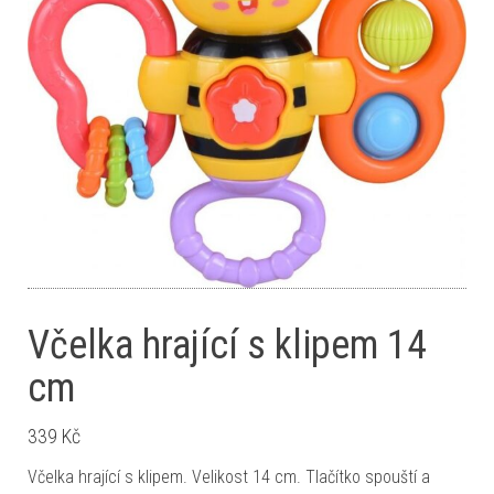
Včelka hrající s klipem 14
cm
339
Kč
Včelka hrající s klipem. Velikost 14 cm. Tlačítko spouští a