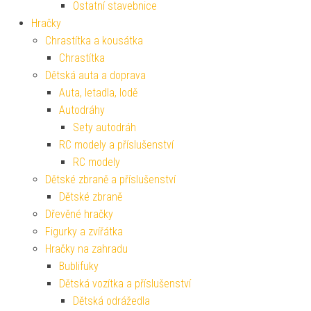
Ostatní stavebnice
Hračky
Chrastítka a kousátka
Chrastítka
Dětská auta a doprava
Auta, letadla, lodě
Autodráhy
Sety autodráh
RC modely a příslušenství
RC modely
Dětské zbraně a příslušenství
Dětské zbraně
Dřevěné hračky
Figurky a zvířátka
Hračky na zahradu
Bublifuky
Dětská vozítka a příslušenství
Dětská odrážedla