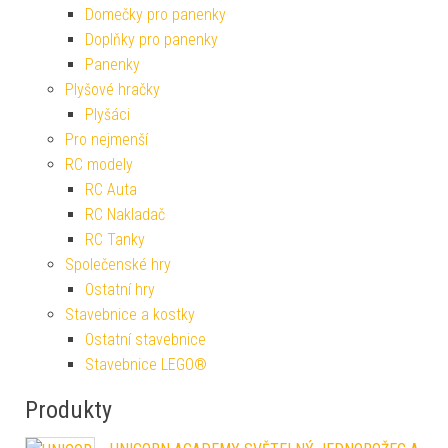
Domečky pro panenky
Doplňky pro panenky
Panenky
Plyšové hračky
Plyšáci
Pro nejmenší
RC modely
RC Auta
RC Nakladač
RC Tanky
Společenské hry
Ostatní hry
Stavebnice a kostky
Ostatní stavebnice
Stavebnice LEGO®
Produkty